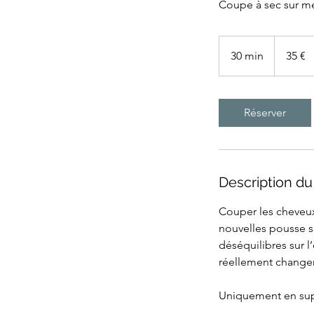
Coupe à sec sur m
35
euros
30 min
3
35 €
0
m
i
Réserver
n
Description du
Couper les cheveux
nouvelles pousse s
déséquilibres sur
réellement changer
Uniquement en su