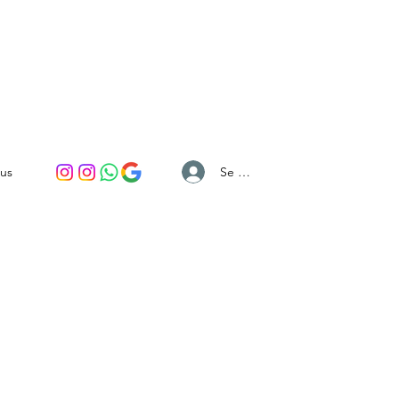
Se connecter
lus