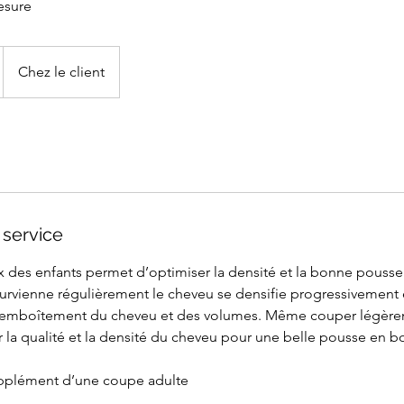
esure
Chez le client
 service
 des enfants permet d’optimiser la densité et la bonne pousse
urvienne régulièrement le cheveu se densifie progressivement 
 l’emboîtement du cheveu et des volumes. Même couper légèr
 la qualité et la densité du cheveu pour une belle pousse en b
pplément d’une coupe adulte