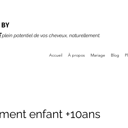
 BY
T
e plein potentiel de vos cheveux, naturellement.
Accueil
À propos
Mariage
Blog
P
ment enfant +10ans